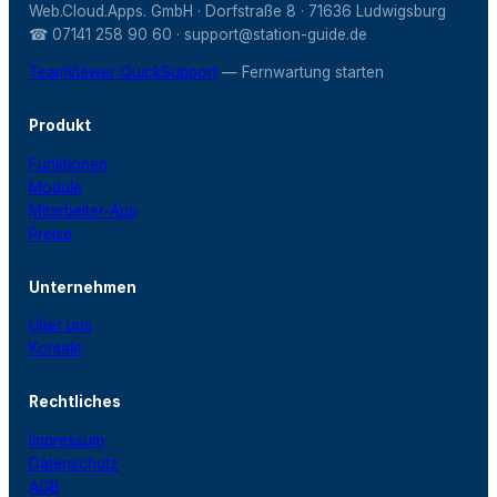
Web.Cloud.Apps. GmbH · Dorfstraße 8 · 71636 Ludwigsburg
☎ 07141 258 90 60 · support@station-guide.de
TeamViewer QuickSupport
— Fernwartung starten
Produkt
Funktionen
Module
Mitarbeiter-App
Preise
Unternehmen
Über uns
Kontakt
Rechtliches
Impressum
Datenschutz
AGB