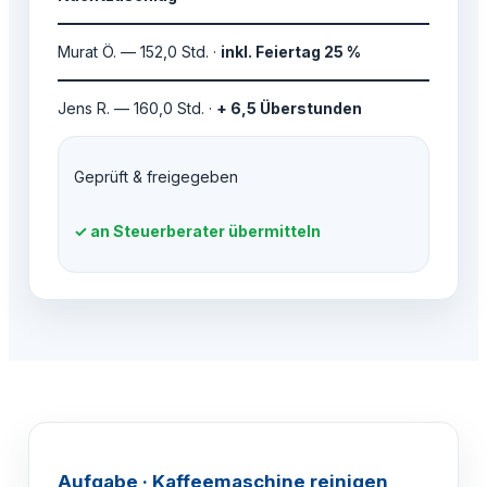
Murat Ö. — 152,0 Std. ·
inkl. Feiertag 25 %
Jens R. — 160,0 Std. ·
+ 6,5 Überstunden
Geprüft & freigegeben
✓ an Steuerberater übermitteln
Aufgabe · Kaffeemaschine reinigen