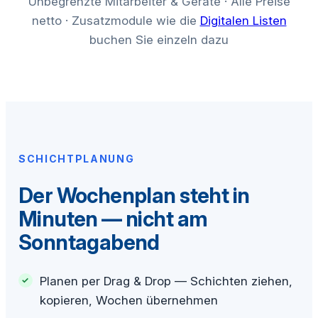
Unbegrenzte Mitarbeiter & Geräte · Alle Preise
netto · Zusatzmodule wie die
Digitalen Listen
buchen Sie einzeln dazu
SCHICHTPLANUNG
Der Wochenplan steht in
Minuten — nicht am
Sonntagabend
Planen per Drag & Drop — Schichten ziehen,
kopieren, Wochen übernehmen