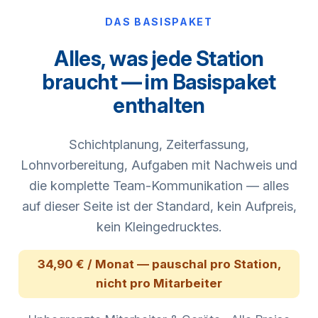
DAS BASISPAKET
Alles, was jede Station
braucht — im Basispaket
enthalten
Schichtplanung, Zeiterfassung,
Lohnvorbereitung, Aufgaben mit Nachweis und
die komplette Team-Kommunikation — alles
auf dieser Seite ist der Standard, kein Aufpreis,
kein Kleingedrucktes.
34,90 € / Monat — pauschal pro Station,
nicht pro Mitarbeiter