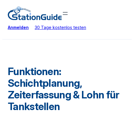
Zum
Inhalt
springen
Anmelden
30 Tage kostenlos testen
Funktionen:
Schichtplanung,
Zeiterfassung & Lohn für
Tankstellen