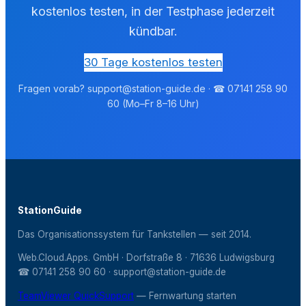
kostenlos testen, in der Testphase jederzeit
kündbar.
30 Tage kostenlos testen
Fragen vorab? support@station-guide.de · ☎ 07141 258 90
60 (Mo–Fr 8–16 Uhr)
StationGuide
Das Organisationssystem für Tankstellen — seit 2014.
Web.Cloud.Apps. GmbH · Dorfstraße 8 · 71636 Ludwigsburg
☎ 07141 258 90 60 · support@station-guide.de
TeamViewer QuickSupport
— Fernwartung starten