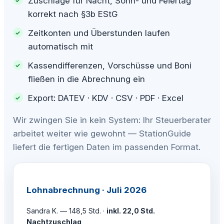
Zuschläge für Nacht, Sonn- und Feiertag
korrekt nach §3b EStG
Zeitkonten und Überstunden laufen
automatisch mit
Kassendifferenzen, Vorschüsse und Boni
fließen in die Abrechnung ein
Export: DATEV · KDV · CSV · PDF · Excel
Wir zwingen Sie in kein System: Ihr Steuerberater
arbeitet weiter wie gewohnt — StationGuide
liefert die fertigen Daten im passenden Format.
Lohnabrechnung · Juli 2026
Sandra K. — 148,5 Std. ·
inkl. 22,0 Std.
Nachtzuschlag