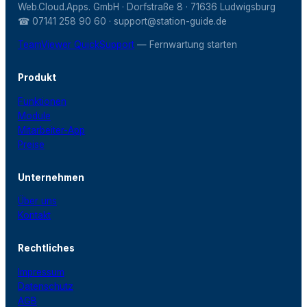
Web.Cloud.Apps. GmbH · Dorfstraße 8 · 71636 Ludwigsburg
☎ 07141 258 90 60 · support@station-guide.de
TeamViewer QuickSupport
— Fernwartung starten
Produkt
Funktionen
Module
Mitarbeiter-App
Preise
Unternehmen
Über uns
Kontakt
Rechtliches
Impressum
Datenschutz
AGB