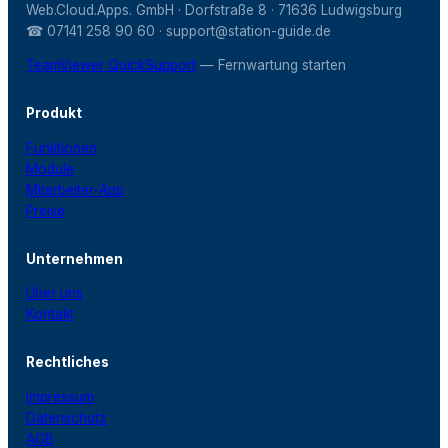
Web.Cloud.Apps. GmbH · Dorfstraße 8 · 71636 Ludwigsburg
☎ 07141 258 90 60 · support@station-guide.de
TeamViewer QuickSupport
— Fernwartung starten
Produkt
Funktionen
Module
Mitarbeiter-App
Preise
Unternehmen
Über uns
Kontakt
Rechtliches
Impressum
Datenschutz
AGB