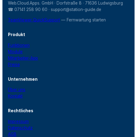
Web.Cloud.Apps. GmbH · Dorfstraße 8 · 71636 Ludwigsburg
☎ 07141 258 90 60 · support@station-guide.de
TeamViewer QuickSupport
— Fernwartung starten
Produkt
Funktionen
Module
Mitarbeiter-App
Preise
Unternehmen
Über uns
Kontakt
Rechtliches
Impressum
Datenschutz
AGB